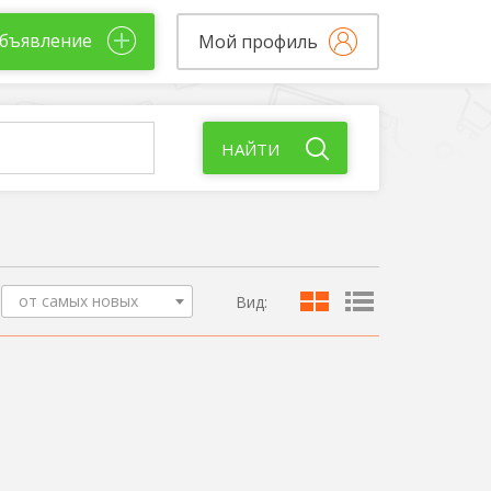
бъявление
Мой профиль
НАЙТИ
от самых новых
Вид: