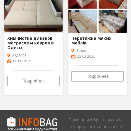
Химчистка диванов
Перетяжка мяких
матрасов и ковров в
меблів
Одессе
Киев
Одесса
23.03.2026
08.06.2026
Подробнее
Подробнее
Помощь и Обратная связь
Как продавать и покупать?