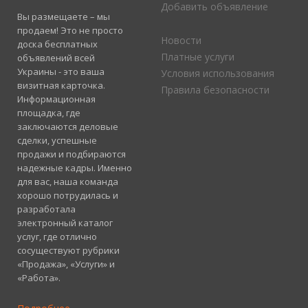
Добавить объявление
Вы размещаете – мы
продаем! Это не просто
Новости
доска бесплатных
Платные услуги
объявлений всей
Украины - это ваша
Условия использования
визитная карточка.
Правила безопасности
Информационная
площадка, где
заключаются деловые
сделки, успешные
продажи и подбираются
надежные кадры. Именно
для вас, наша команда
хорошо потрудилась и
разработала
электронный каталог
услуг, где отлично
сосуществуют рубрики
«Продажа», «Услуги» и
«Работа».