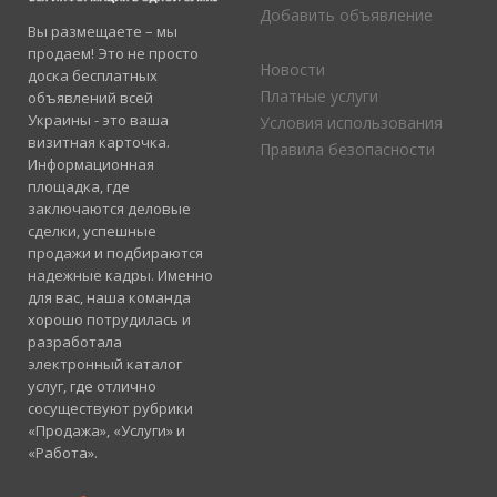
Добавить объявление
Вы размещаете – мы
продаем! Это не просто
Новости
доска бесплатных
Платные услуги
объявлений всей
Украины - это ваша
Условия использования
визитная карточка.
Правила безопасности
Информационная
площадка, где
заключаются деловые
сделки, успешные
продажи и подбираются
надежные кадры. Именно
для вас, наша команда
хорошо потрудилась и
разработала
электронный каталог
услуг, где отлично
сосуществуют рубрики
«Продажа», «Услуги» и
«Работа».