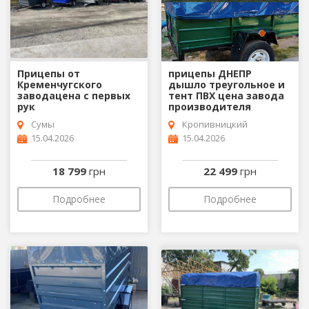
Прицепы от
прицепы ДНЕПР
Кременчугского
дышло треугольное и
заводацена с первых
тент ПВХ цена завода
рук
производителя
Сумы
Кропивницкий
15.04.2026
15.04.2026
18 799
грн
22 499
грн
Подробнее
Подробнее