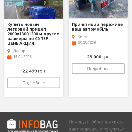
Купить новый
Причіп який переживе
легковой прицеп
ваш автомобіль
2000х13001200 и другие
Киев
размеры по СУПЕР
03.03.2026
ЦЕНЕ АКЦИЯ
Днепр
29 000
грн
15.04.2026
Подробнее
22 499
грн
Подробнее
Помощь и Обратная связь
Как продавать и покупать?