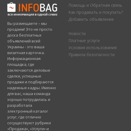
Помощь и Обратная связь
Как продавать и покупать?
Добавить объявление
Вы размещаете – мы
продаем! Это не просто
Новости
доска бесплатных
Платные услуги
объявлений всей
Украины - это ваша
Условия использования
визитная карточка.
Правила безопасности
Информационная
площадка, где
заключаются деловые
сделки, успешные
продажи и подбираются
надежные кадры. Именно
для вас, наша команда
хорошо потрудилась и
разработала
электронный каталог
услуг, где отлично
сосуществуют рубрики
«Продажа», «Услуги» и