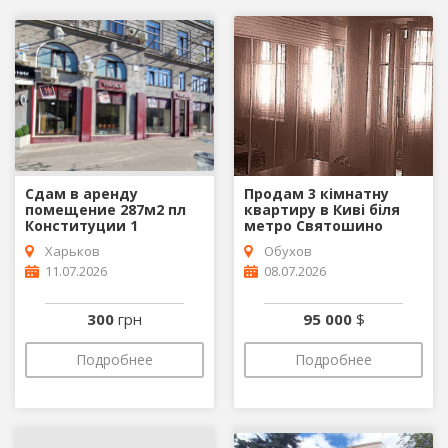
Сдам в аренду
Продам 3 кімнатну
помещение 287м2 пл
квартиру в Киві біля
Конституции 1
метро Святошино
Харьков
Обухов
11.07.2026
08.07.2026
300
грн
95 000
$
Подробнее
Подробнее