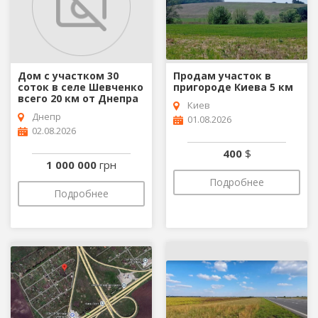
Дом с участком 30
Продам участок в
соток в селе Шевченко
пригороде Киева 5 км
всего 20 км от Днепра
Киев
Днепр
01.08.2026
02.08.2026
400
$
1 000 000
грн
Подробнее
Подробнее