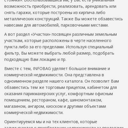
возможность приобрести, реализовать, арендовать или
снять гаражи, которые построены из кирпича либо
металлических конструкций. Также Вы можете обзавестись
навесами для автомобилей, парковочными местами.
А вот раздел «Участки» посвящен различным земельным
участкам, которые расположены в черте населенного
пункта либо за его пределами. Используя специальный
фильтр, Вы можете выбрать любой размер, подобрать
подходящую Вам локацию и пр.
Вместе с тем, INFOBAG уделяет большое внимание и
коммерческой недвижимости. Она представлена в
одноименном разделе нашего каталога. Он позволит Вам
обзавестись тем же торговым прицепом, кабинетом для
оказания парикмахерских услуг, комфортным офисным
помещением, рестораном, кафе, шиномонтажом,
магазином, ангаром, киоском и другими объектами
коммерческой недвижимости.
Ориентируемся мы и на тех клиентов, которые
задумываются о приобретении недвижимости за пределами