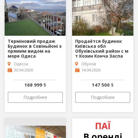
Терміновий продаж
Продаётся будинок
Будинок в Совіньйоні з
Київська обл
прямим видом на
Обухівський район с м
море Одеса
т Козин Конча Заспа
Одесса
Обухов
30.04.2026
14.04.2026
168 999
$
147 500
$
Подробнее
Подробнее