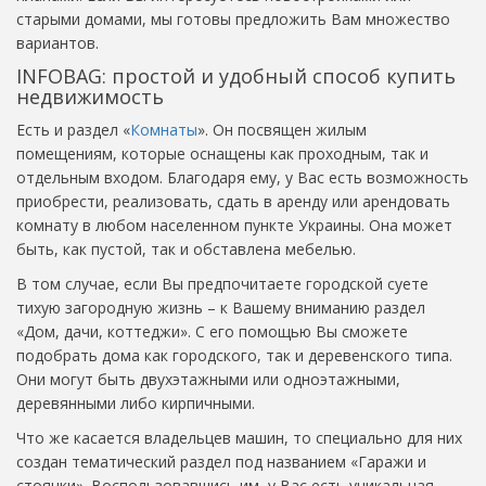
старыми домами, мы готовы предложить Вам множество
вариантов.
INFOBAG: простой и удобный способ купить
недвижимость
Есть и раздел «
Комнаты
». Он посвящен жилым
помещениям, которые оснащены как проходным, так и
отдельным входом. Благодаря ему, у Вас есть возможность
приобрести, реализовать, сдать в аренду или арендовать
комнату в любом населенном пункте Украины. Она может
быть, как пустой, так и обставлена мебелью.
В том случае, если Вы предпочитаете городской суете
тихую загородную жизнь – к Вашему вниманию раздел
«Дом, дачи, коттеджи». С его помощью Вы сможете
подобрать дома как городского, так и деревенского типа.
Они могут быть двухэтажными или одноэтажными,
деревянными либо кирпичными.
Что же касается владельцев машин, то специально для них
создан тематический раздел под названием «Гаражи и
стоянки». Воспользовавшись им, у Вас есть уникальная