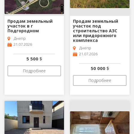
Продам земельный
Продам земельный
участок в г
участок под
Подгородном
строительство АЗС
или придорожного
Днепр
комплекса
21.07.2026
Днепр
21.07.2026
5 500
$
50 000
$
Подробнее
Подробнее