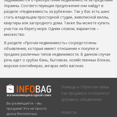
Украины. Соответствующие предложения они найдут в
разделе «Недвижимость за рубежом». Так у Вас есть шанс
стать владельцем просторной студии, живописной виллы,
квартиры или загородного дома. Также Вы можете купить
участок на берегу моря. Одним словом, вариантов –
множество.
В разделе «Прочая недвижимость» сосредоточены
объявления, которые имеют отношение к покупке и
продаже различных типов недвижимости. В данном случае
речь идет о срубах бань, бытовках, хозяйственных блоках,
морских контейнерах, ангарах либо вагонах.
Помощь и Обратная связь
Как продавать и покупать?
Добавить объявление
Вы размещаете – мы
продаем! Это не просто
Новости
доска бесплатных