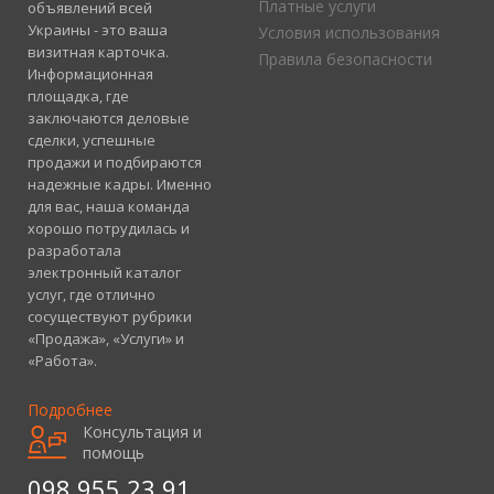
Платные услуги
объявлений всей
Украины - это ваша
Условия использования
визитная карточка.
Правила безопасности
Информационная
площадка, где
заключаются деловые
сделки, успешные
продажи и подбираются
надежные кадры. Именно
для вас, наша команда
хорошо потрудилась и
разработала
электронный каталог
услуг, где отлично
сосуществуют рубрики
«Продажа», «Услуги» и
«Работа».
Подробнее
Консультация и
помощь
098 955 23 91