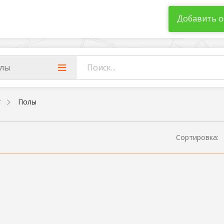
Добавить о
лы
т
Полы
Сортировка: