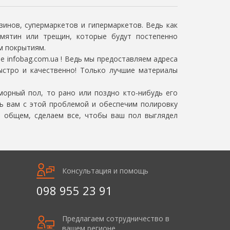
нов, супермаркетов и гипермаркетов. Ведь как
мятин или трещин, которые будут постепенно
м покрытиям.
infobag.com.ua ! Ведь мы предоставляем адреса
ыстро и качественно! Только лучшие материалы
орный пол, то рано или поздно кто-нибудь его
чь вам с этой проблемой и обеспечим полировку
в общем, сделаем все, чтобы ваш пол выглядел
Консультация и помощь
098 955 23 91
Предлагаем сотрудничество в
вашем регионе