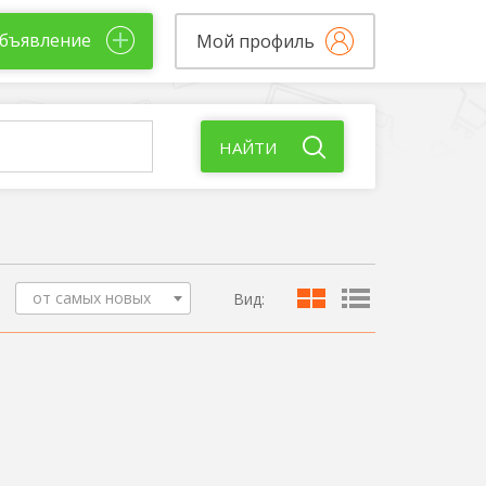
бъявление
Мой профиль
НАЙТИ
от самых новых
Вид: