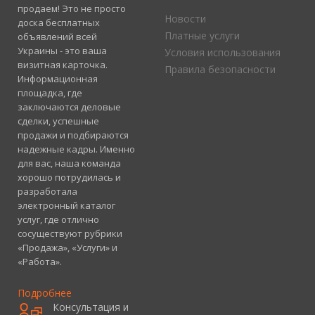
продаем! Это не просто
Новости
доска бесплатных
Платные услуги
объявлений всей
Украины - это ваша
Условия использования
визитная карточка.
Правила безопасности
Информационная
площадка, где
заключаются деловые
сделки, успешные
продажи и подбираются
надежные кадры. Именно
для вас, наша команда
хорошо потрудилась и
разработала
электронный каталог
услуг, где отлично
сосуществуют рубрики
«Продажа», «Услуги» и
«Работа».
Подробнее
Консультация и