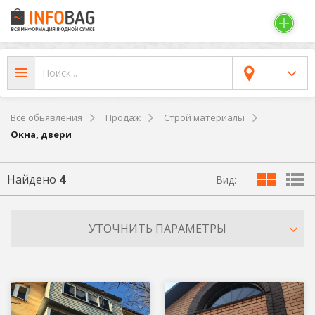
Все обьявления
Продаж
Строй материалы
Окна, двери
Найдено
4
Вид:
УТОЧНИТЬ ПАРАМЕТРЫ