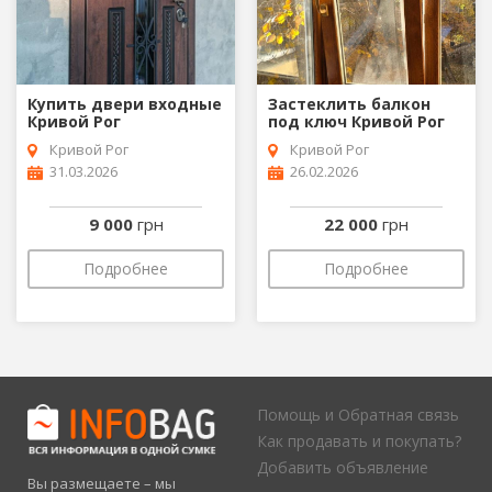
Купить двери входные
Застеклить балкон
Кривой Рог
под ключ Кривой Рог
Кривой Рог
Кривой Рог
31.03.2026
26.02.2026
9 000
грн
22 000
грн
Подробнее
Подробнее
Помощь и Обратная связь
Как продавать и покупать?
Добавить объявление
Вы размещаете – мы