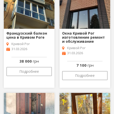
Французский балкон
Окна Кривой Рог
цена в Кривом Роге
изготовление ремонт
и обслуживание
Кривой Рог
Кривой Рог
31.03.2026
31.03.2026
38 000
грн
7 100
грн
Подробнее
Подробнее