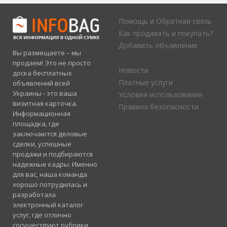
Помощь и Обратная связь
Как продавать и покупать?
Добавить объявление
Вы размещаете – мы
продаем! Это не просто
Новости
доска бесплатных
Платные услуги
объявлений всей
Украины - это ваша
Условия использования
визитная карточка.
Правила безопасности
Информационная
площадка, где
заключаются деловые
сделки, успешные
продажи и подбираются
надежные кадры. Именно
для вас, наша команда
хорошо потрудилась и
разработала
электронный каталог
услуг, где отлично
сосуществуют рубрики