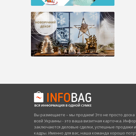
Вы размещаете – мы продаем! Это не просто доск
всей Украины - это ваша визитная карточка. Инфо
заключаются деловые сделки, успешные продажи 
кадры. Именно для вас, наша команда хорошо потр