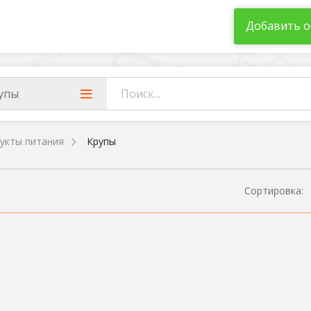
Добавить о
упы
укты питания
Крупы
Сортировка: