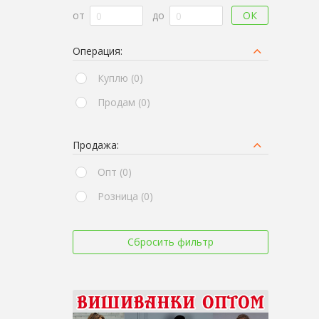
ОК
от
до
Операция:
Куплю (0)
Продам (0)
Продажа:
Опт (0)
Розница (0)
Сбросить фильтр