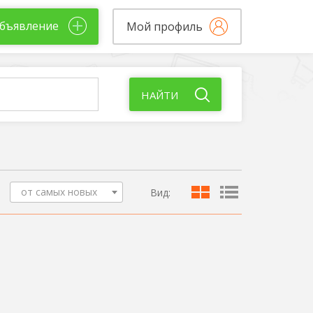
бъявление
Мой профиль
НАЙТИ
от самых новых
Вид: