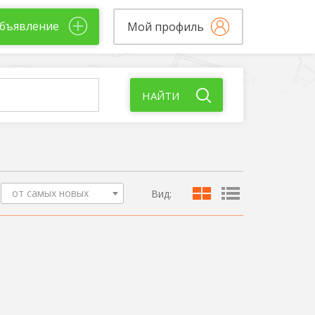
бъявление
Мой профиль
НАЙТИ
от самых новых
Вид: