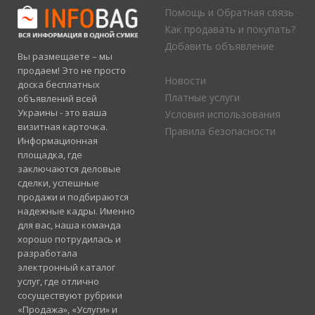
Помощь и Обратная связь
Как продавать и покупать?
Добавить объявление
Вы размещаете – мы
продаем! Это не просто
Новости
доска бесплатных
Платные услуги
объявлений всей
Украины - это ваша
Условия использования
визитная карточка.
Правила безопасности
Информационная
площадка, где
заключаются деловые
сделки, успешные
продажи и подбираются
надежные кадры. Именно
для вас, наша команда
хорошо потрудилась и
разработала
электронный каталог
услуг, где отлично
сосуществуют рубрики
«Продажа», «Услуги» и