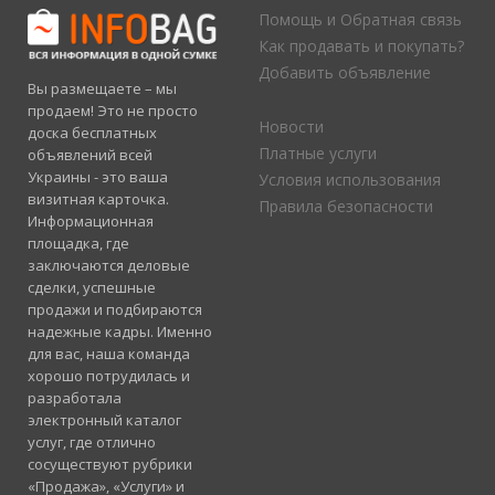
Помощь и Обратная связь
Как продавать и покупать?
Добавить объявление
Вы размещаете – мы
продаем! Это не просто
Новости
доска бесплатных
Платные услуги
объявлений всей
Украины - это ваша
Условия использования
визитная карточка.
Правила безопасности
Информационная
площадка, где
заключаются деловые
сделки, успешные
продажи и подбираются
надежные кадры. Именно
для вас, наша команда
хорошо потрудилась и
разработала
электронный каталог
услуг, где отлично
сосуществуют рубрики
«Продажа», «Услуги» и