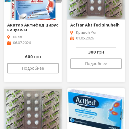
Акатар Актифед цирус
Acftar Aktifed sinuhelh
синухелз
Кривой Рог
Киев
01.05.2026
06.07.2026
300
грн
600
грн
Подробнее
Подробнее