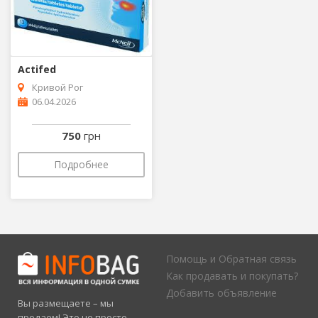
Actifed
Кривой Рог
06.04.2026
750
грн
Подробнее
Помощь и Обратная связь
Как продавать и покупать?
Добавить объявление
Вы размещаете – мы
продаем! Это не просто