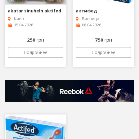
akatar sinuhelh aktifed
актифед
Киев
Винница
15.04.2026
06.04.2026
250
грн
750
грн
Подробнее
Подробнее