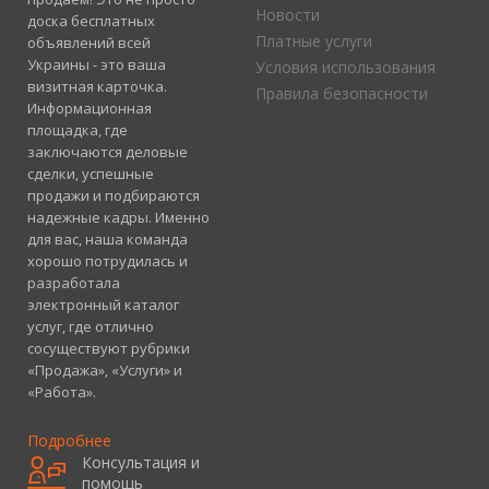
Новости
доска бесплатных
Платные услуги
объявлений всей
Украины - это ваша
Условия использования
визитная карточка.
Правила безопасности
Информационная
площадка, где
заключаются деловые
сделки, успешные
продажи и подбираются
надежные кадры. Именно
для вас, наша команда
хорошо потрудилась и
разработала
электронный каталог
услуг, где отлично
сосуществуют рубрики
«Продажа», «Услуги» и
«Работа».
Подробнее
Консультация и
помощь