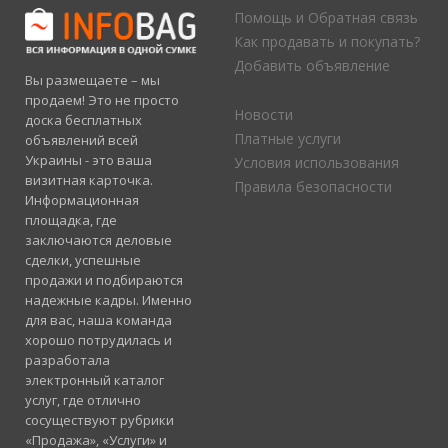
Помощь и Обратная связь
Как продавать и покупать?
Добавить объявление
Вы размещаете – мы
продаем! Это не просто
Новости
доска бесплатных
Платные услуги
объявлений всей
Украины - это ваша
Условия использования
визитная карточка.
Правила безопасности
Информационная
площадка, где
заключаются деловые
сделки, успешные
продажи и подбираются
надежные кадры. Именно
для вас, наша команда
хорошо потрудилась и
разработала
электронный каталог
услуг, где отлично
сосуществуют рубрики
«Продажа», «Услуги» и