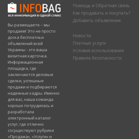
Помощь и Обратная связь
Как продавать и покупать?
Добавить объявление
Вы размещаете – мы
продаем! Это не просто
Новости
доска бесплатных
Платные услуги
объявлений всей
Украины - это ваша
Условия использования
визитная карточка.
Правила безопасности
Информационная
площадка, где
заключаются деловые
сделки, успешные
продажи и подбираются
надежные кадры. Именно
для вас, наша команда
хорошо потрудилась и
разработала
электронный каталог
услуг, где отлично
сосуществуют рубрики
«Продажа», «Услуги» и