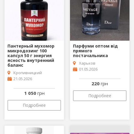
Пантерный мухомор
Парфуми оптом від
микродозинг 100
прямого
капсул 50 г энергия
постачальника
ясность внутренний
Харьков
баланс
01.05.2026
Кропивницкий
21.05.2026
220
грн
1 050
грн
Подробнее
Подробнее