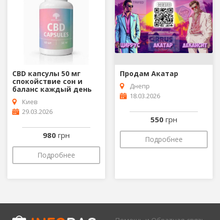
CBD капсулы 50 мг
Продам Акатаp
спокойствие сон и
Днепр
баланс каждый день
18.03.2026
Киев
29.03.2026
550
грн
980
грн
Подробнее
Подробнее