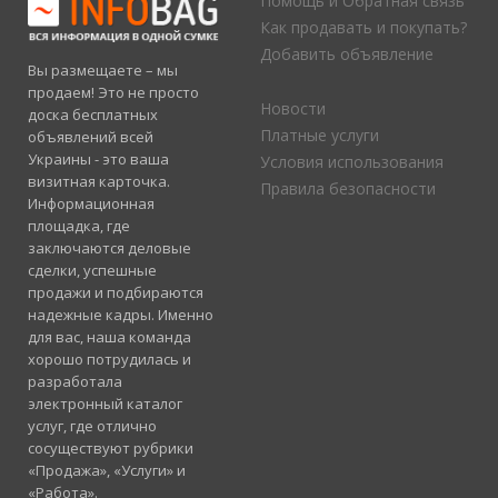
Помощь и Обратная связь
Как продавать и покупать?
Добавить объявление
Вы размещаете – мы
продаем! Это не просто
Новости
доска бесплатных
Платные услуги
объявлений всей
Украины - это ваша
Условия использования
визитная карточка.
Правила безопасности
Информационная
площадка, где
заключаются деловые
сделки, успешные
продажи и подбираются
надежные кадры. Именно
для вас, наша команда
хорошо потрудилась и
разработала
электронный каталог
услуг, где отлично
сосуществуют рубрики
«Продажа», «Услуги» и
«Работа».