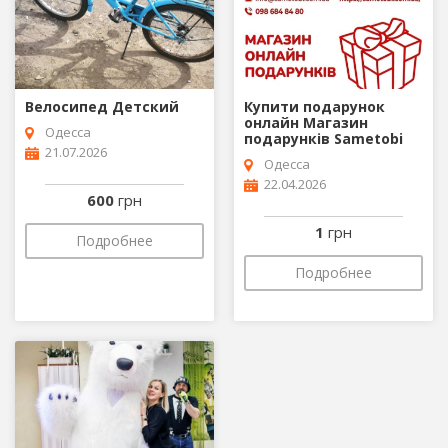
Велосипед Детский
Купити подарунок
онлайн Магазин
Одесса
подарунків Sametobi
21.07.2026
Одесса
22.04.2026
600
грн
1
грн
Подробнее
Подробнее