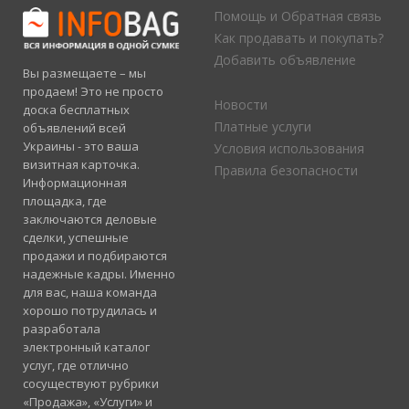
Помощь и Обратная связь
Как продавать и покупать?
Добавить объявление
Вы размещаете – мы
продаем! Это не просто
Новости
доска бесплатных
Платные услуги
объявлений всей
Украины - это ваша
Условия использования
визитная карточка.
Правила безопасности
Информационная
площадка, где
заключаются деловые
сделки, успешные
продажи и подбираются
надежные кадры. Именно
для вас, наша команда
хорошо потрудилась и
разработала
электронный каталог
услуг, где отлично
сосуществуют рубрики
«Продажа», «Услуги» и