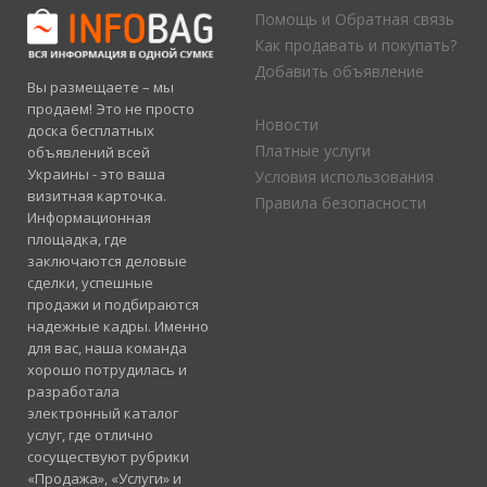
Помощь и Обратная связь
Как продавать и покупать?
Добавить объявление
Вы размещаете – мы
продаем! Это не просто
Новости
доска бесплатных
Платные услуги
объявлений всей
Украины - это ваша
Условия использования
визитная карточка.
Правила безопасности
Информационная
площадка, где
заключаются деловые
сделки, успешные
продажи и подбираются
надежные кадры. Именно
для вас, наша команда
хорошо потрудилась и
разработала
электронный каталог
услуг, где отлично
сосуществуют рубрики
«Продажа», «Услуги» и