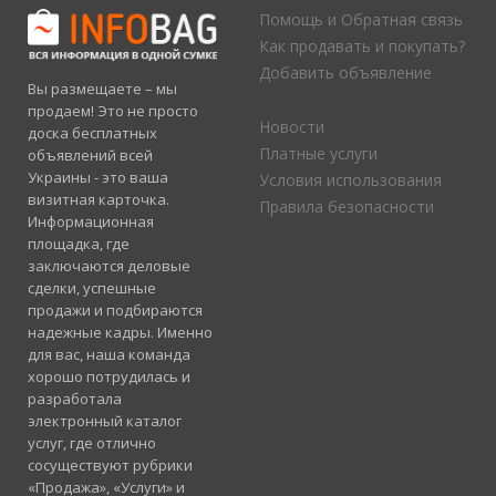
Помощь и Обратная связь
Как продавать и покупать?
Добавить объявление
Вы размещаете – мы
продаем! Это не просто
Новости
доска бесплатных
Платные услуги
объявлений всей
Украины - это ваша
Условия использования
визитная карточка.
Правила безопасности
Информационная
площадка, где
заключаются деловые
сделки, успешные
продажи и подбираются
надежные кадры. Именно
для вас, наша команда
хорошо потрудилась и
разработала
электронный каталог
услуг, где отлично
сосуществуют рубрики
«Продажа», «Услуги» и