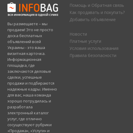
Помощь и Обратная связь
Как продавать и покупать?
Добавить объявление
Вы размещаете – мы
продаем! Это не просто
Новости
доска бесплатных
Платные услуги
объявлений всей
Украины - это ваша
Условия использования
визитная карточка.
Правила безопасности
Информационная
площадка, где
заключаются деловые
сделки, успешные
продажи и подбираются
надежные кадры. Именно
для вас, наша команда
хорошо потрудилась и
разработала
электронный каталог
услуг, где отлично
сосуществуют рубрики
«Продажа», «Услуги» и