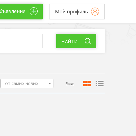
бъявление
Мой профиль
НАЙТИ
от самых новых
Вид: