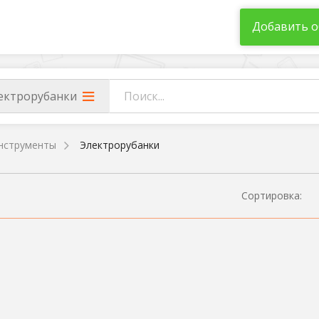
Добавить о
ектрорубанки
нструменты
Электрорубанки
Сортировка: