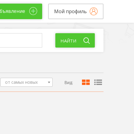
бъявление
Мой профиль
НАЙТИ
от самых новых
Вид: