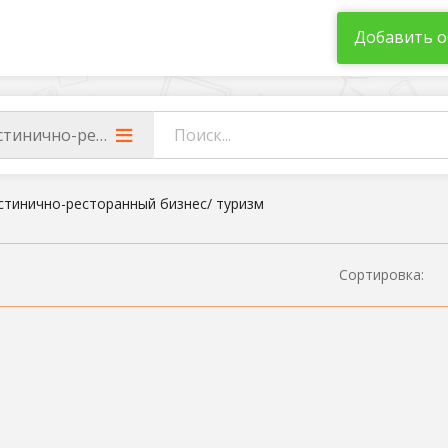
Добавить о
стинично-ресторанный бизнес/ туризм
стинично-ресторанный бизнес/ туризм
Сортировка: