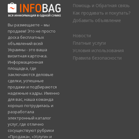
Помощь и Обратная связь
Как продавать и покупать?
Добавить объявление
Вы размещаете – мы
продаем! Это не просто
Новости
доска бесплатных
Платные услуги
объявлений всей
Украины - это ваша
Условия использования
визитная карточка.
Правила безопасности
Информационная
площадка, где
заключаются деловые
сделки, успешные
продажи и подбираются
надежные кадры. Именно
для вас, наша команда
хорошо потрудилась и
разработала
электронный каталог
услуг, где отлично
сосуществуют рубрики
«Продажа», «Услуги» и