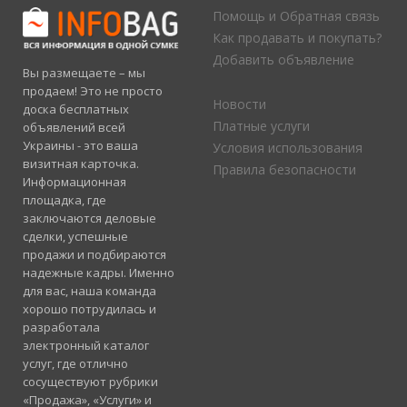
Помощь и Обратная связь
Как продавать и покупать?
Добавить объявление
Вы размещаете – мы
продаем! Это не просто
Новости
доска бесплатных
Платные услуги
объявлений всей
Украины - это ваша
Условия использования
визитная карточка.
Правила безопасности
Информационная
площадка, где
заключаются деловые
сделки, успешные
продажи и подбираются
надежные кадры. Именно
для вас, наша команда
хорошо потрудилась и
разработала
электронный каталог
услуг, где отлично
сосуществуют рубрики
«Продажа», «Услуги» и