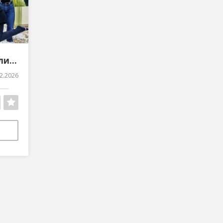
Надувний костюм Білий Ведмідь від виробника
2.2026