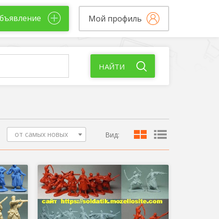
бъявление
Мой профиль
НАЙТИ
от самых новых
Вид: