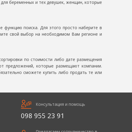
е для беременных и тех девушек, женщин, которые
е функцию поиска. Для этого просто наберите в
овите свой выбор на необходимом Вам регионе и
сортировки по стоимости либо дате размещения
от предложений, которые размещают компании.
бязательно сможете купить либо продать те или
Консультация и помощь
098 955 23 91
Предлагаем сотрудничество в