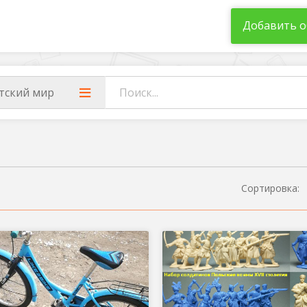
Добавить о
тский мир
Сортировка: