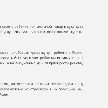
 своего ребенка тот или иной товар и куда деть
и услуг INFOBAG. Впрочем, он позволяет купить-
ость приобрести кроватку для ребенка в Ровно,
изовать бывшую в употреблении игрушку. Ведь с
ки, а на вырученные деньги приобрести ребенку
нгом, автокреслом, детским велосипедом и т.д.
 всевозможные конструкторы. С их помощью Ваш
ейшем.