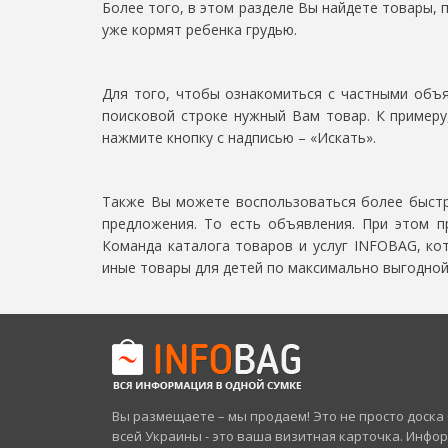
Более того, в этом разделе Вы найдете товары, 
уже кормят ребенка грудью.
Для того, чтобы ознакомиться с частными объя
поисковой строке нужный Вам товар. К примеру
нажмите кнопку с надписью – «Искать».
Также Вы можете воспользоваться более быстр
предложения. То есть объявления. При этом 
Команда каталога товаров и услуг INFOBAG, ко
иные товары для детей по максимально выгодной 
Вы размещаете – мы продаем! Это не просто доск
всей Украины - это ваша визитная карточка. Инфо