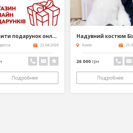
Купити подарунок онлайн Магазин подарунків Sametobi
десса
22.04.2026
Киев
25.0
н
26 000
грн
Подробнее
Подробнее