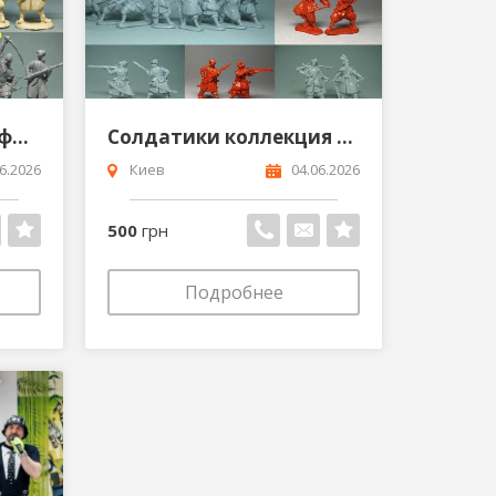
Набор солдатиков 8 фигурок Польские воины Украинские казаки Крымские татары коллекционные солдатики
Солдатики коллекция Украинские казаки Средневековые воины Пираты эксклюзивный набор
6.2026
Киев
04.06.2026
500
грн
Подробнее