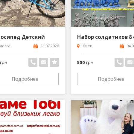
лосипед Детский
десса
21.07.2026
Киев
04.0
грн
500
грн
Подробнее
Подробнее