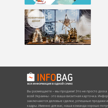
Вы размещаете – мы продаем! Это не просто доск
всей Украины - это ваша визитная карточка. Инфо
заключаются деловые сделки, успешные продажи 
кадры. Именно для вас, наша команда хорошо потр