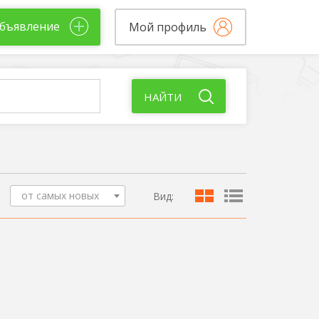
бъявление
Мой профиль
НАЙТИ
от самых новых
Вид: