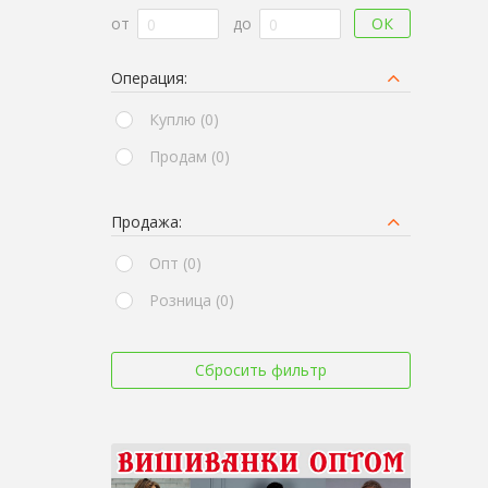
ОК
от
до
Операция:
Куплю (0)
Продам (0)
Продажа:
Опт (0)
Розница (0)
Сбросить фильтр