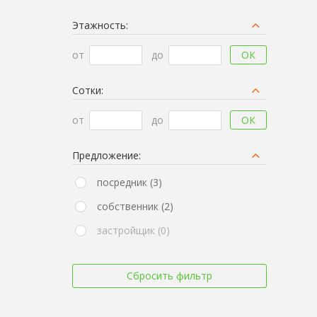
Этажность:
ОК
от
до
Сотки:
ОК
от
до
Предложение:
посредник (3)
собственник (2)
застройщик (0)
Сбросить фильтр