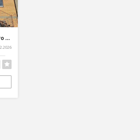
Продаж 2 поверхового будинку смт Коцюбинське
2.2026