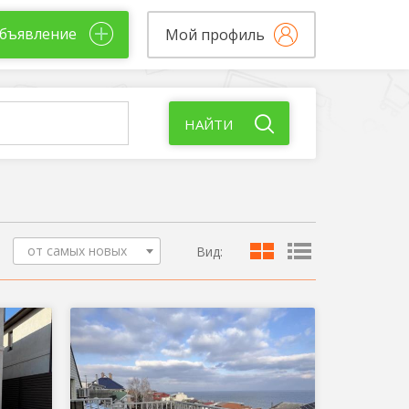
бъявление
Мой профиль
НАЙТИ
от самых новых
Вид: