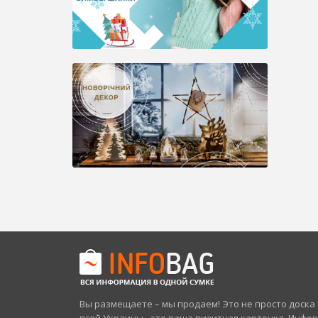
Вы размещаете – мы продаем! Это не просто доск
всей Украины - это ваша визитная карточка. Инфо