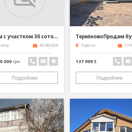
Дом с участком 30 соток в селе Шевченко всего 20 км от Днепра
непр
02.08.2026
Одесса
17.0
00 000
грн
137 999
$
Подробнее
Подробнее