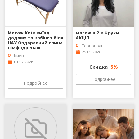
Масаж Київ виїзд
масаж в 2 в 4 руки
додому та кабінет біля
АКЦІЯ
НАУ Оздоровчий спина
Тернополь
лімфодренаж
25.05.2026
Киев
01.07.2026
Скидка
5%
Подробнее
Подробнее