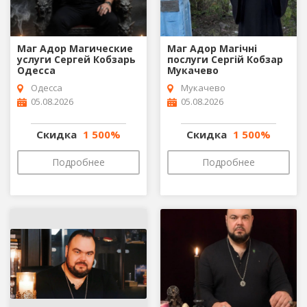
Маг Адор Магические
Маг Адор Магічні
услуги Сергей Кобзарь
послуги Сергій Кобзар
Одесса
Мукачево
Одесса
Мукачево
05.08.2026
05.08.2026
Скидка
1 500%
Скидка
1 500%
Подробнее
Подробнее