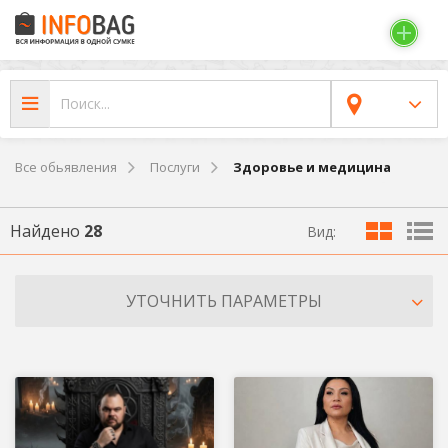
Все обьявления
Послуги
Здоровье и медицина
Найдено
28
Вид:
УТОЧНИТЬ ПАРАМЕТРЫ