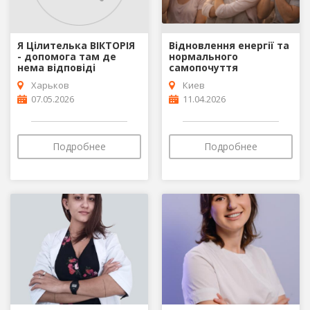
Я Цілителька ВІКТОРІЯ
Відновлення енергії та
- допомога там де
нормального
нема відповіді
самопочуття
Харьков
Киев
07.05.2026
11.04.2026
Подробнее
Подробнее