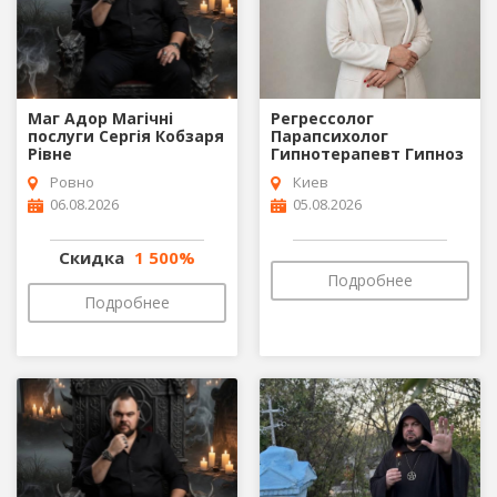
Маг Адор Магічні
Регрессолог
послуги Сергія Кобзаря
Парапсихолог
Рівне
Гипнотерапевт Гипноз
Ровно
Киев
06.08.2026
05.08.2026
Скидка
1 500%
Подробнее
Подробнее