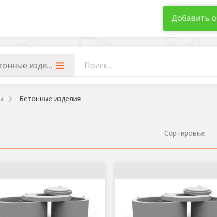
Добавить о
тонные изделия
ы
Бетонные изделия
Сортировка: