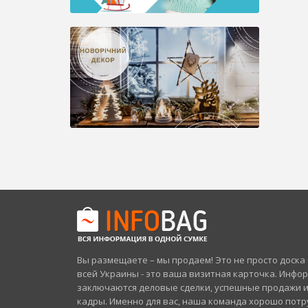
Вы размещаете – мы продаем! Это не просто доск
всей Украины - это ваша визитная карточка. Инфо
заключаются деловые сделки, успешные продажи 
кадры. Именно для вас, наша команда хорошо потр