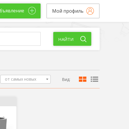
бъявление
Мой профиль
НАЙТИ
от самых новых
Вид: