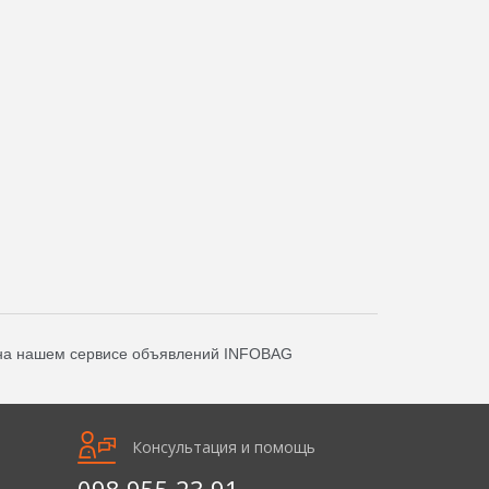
а нашем сервисе объявлений INFOBAG
Консультация и помощь
098 955 23 91