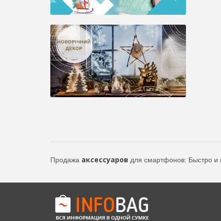
аксессуаров
Продажа
для смартфонов: Быстро и 