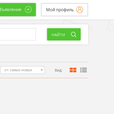
бъявление
Мой профиль
НАЙТИ
от самых новых
Вид: