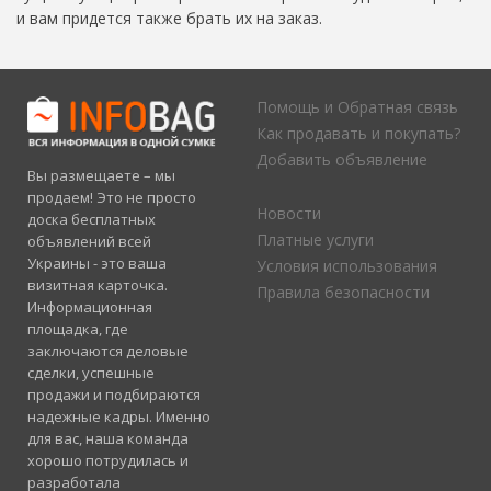
и вам придется также брать их на заказ.
Помощь и Обратная связь
Как продавать и покупать?
Добавить объявление
Вы размещаете – мы
продаем! Это не просто
Новости
доска бесплатных
Платные услуги
объявлений всей
Украины - это ваша
Условия использования
визитная карточка.
Правила безопасности
Информационная
площадка, где
заключаются деловые
сделки, успешные
продажи и подбираются
надежные кадры. Именно
для вас, наша команда
хорошо потрудилась и
разработала