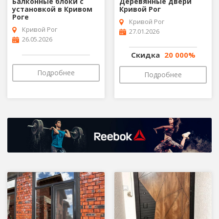
Балконные блоки с
Деревянные двери
установкой в Кривом
Кривой Рог
Роге
Кривой Рог
Кривой Рог
27.01.2026
26.05.2026
Скидка
20 000%
Подробнее
Подробнее