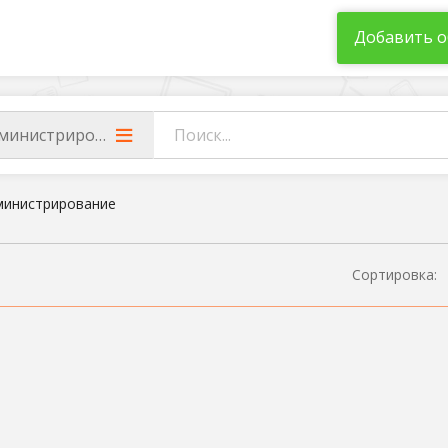
Добавить о
министрирование
министрирование
Сортировка: