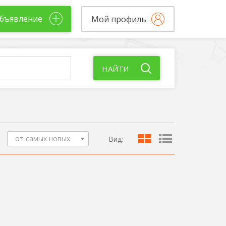
бъявление
Мой профиль
НАЙТИ
от самых новых
Вид: