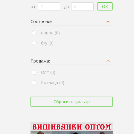
ОК
от
до
Состояние:
новое (0)
б/у (0)
Продажа:
Опт (0)
Розница (0)
Сбросить фильтр