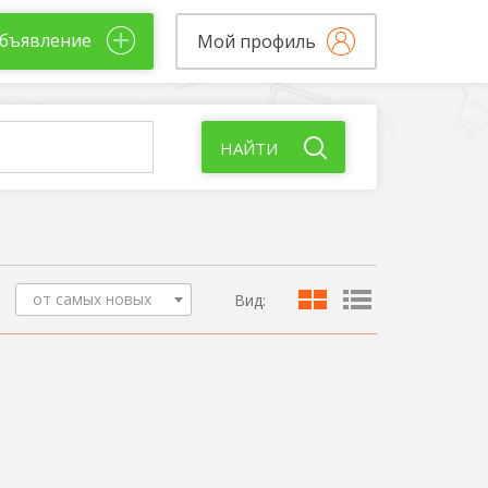
бъявление
Мой профиль
НАЙТИ
от самых новых
Вид: