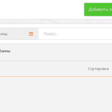
Добавить о
нны
Ванны
Сортировка: