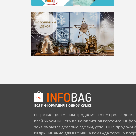
Вы размещаете – мы продаем! Это не просто доск
всей Украины - это ваша визитная карточка. Инфо
заключаются деловые сделки, успешные продажи 
кадры. Именно для вас, наша команда хорошо потр