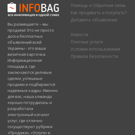
Помощь и Обратная связь
Как продавать и покупать?
Добавить объявление
Вы размещаете – мы
продаем! Это не просто
Новости
доска бесплатных
Платные услуги
объявлений всей
Украины - это ваша
Условия использования
визитная карточка.
Правила безопасности
Информационная
площадка, где
заключаются деловые
сделки, успешные
продажи и подбираются
надежные кадры. Именно
для вас, наша команда
хорошо потрудилась и
разработала
электронный каталог
услуг, где отлично
сосуществуют рубрики
«Продажа», «Услуги» и