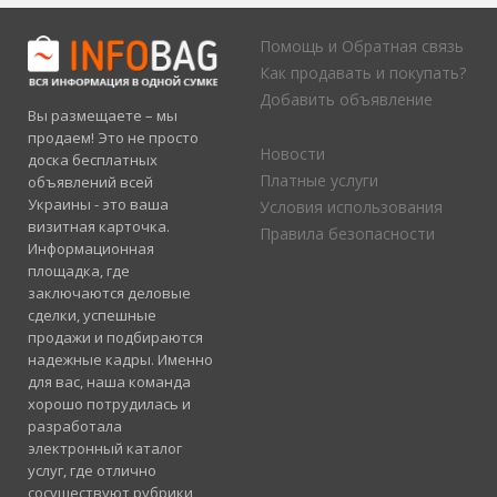
Помощь и Обратная связь
Как продавать и покупать?
Добавить объявление
Вы размещаете – мы
продаем! Это не просто
Новости
доска бесплатных
Платные услуги
объявлений всей
Украины - это ваша
Условия использования
визитная карточка.
Правила безопасности
Информационная
площадка, где
заключаются деловые
сделки, успешные
продажи и подбираются
надежные кадры. Именно
для вас, наша команда
хорошо потрудилась и
разработала
электронный каталог
услуг, где отлично
сосуществуют рубрики