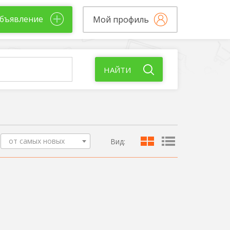
бъявление
Мой профиль
НАЙТИ
от самых новых
Вид: