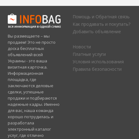
Помощь и Обратная связь
Как продавать и покупать?
Добавить объявление
Вы размещаете – мы
продаем! Это не просто
Новости
доска бесплатных
Платные услуги
объявлений всей
Украины - это ваша
Условия использования
визитная карточка.
Правила безопасности
Информационная
площадка, где
заключаются деловые
сделки, успешные
продажи и подбираются
надежные кадры. Именно
для вас, наша команда
хорошо потрудилась и
разработала
электронный каталог
услуг, где отлично