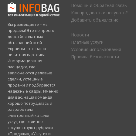
Помощь и Обратная связь
Как продавать и покупать?
Добавить объявление
Вы размещаете – мы
продаем! Это не просто
Новости
доска бесплатных
Платные услуги
объявлений всей
Украины - это ваша
Условия использования
визитная карточка.
Правила безопасности
Информационная
площадка, где
заключаются деловые
сделки, успешные
продажи и подбираются
надежные кадры. Именно
для вас, наша команда
хорошо потрудилась и
разработала
электронный каталог
услуг, где отлично
сосуществуют рубрики
«Продажа», «Услуги» и