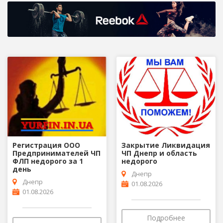
Регистрация ООО
Закрытие Ликвидация
Предпринимателей ЧП
ЧП Днепр и область
ФЛП недорого за 1
недорого
день
Днепр
Днепр
01.08.2026
01.08.2026
Подробнее