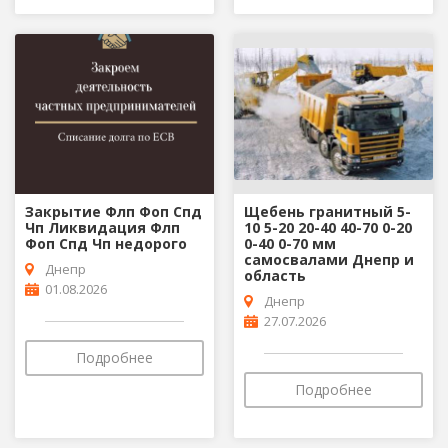
Закрытие Флп Фоп Спд
Щебень гранитный 5-
Чп Ликвидация Флп
10 5-20 20-40 40-70 0-20
Фоп Спд Чп недорого
0-40 0-70 мм
самосвалами Днепр и
Днепр
область
01.08.2026
Днепр
27.07.2026
Подробнее
Подробнее