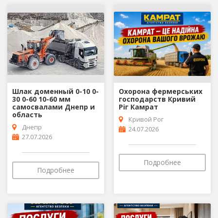
Шлак доменный 0-10 0-
Охорона фермерських
30 0-60 10-60 мм
господарств Кривий
самосвалами Днепр и
Ріг Камрат
область
Кривой Рог
Днепр
24.07.2026
27.07.2026
Подробнее
Подробнее