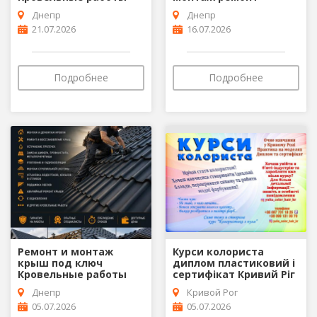
Днепр
Днепр
21.07.2026
16.07.2026
Подробнее
Подробнее
Ремонт и монтаж
Курси колориста
крыш под ключ
диплом пластиковий і
Кровельные работы
сертифікат Кривий Ріг
Днепр
Кривой Рог
05.07.2026
05.07.2026