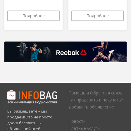
Подробнее
Подробнее
Помощь и Обратная связь
Как продавать и покупать?
Добавить объявление
Вы размещаете – мы
продаем! Это не просто
Новости
доска бесплатных
Платные услуги
объявлений всей