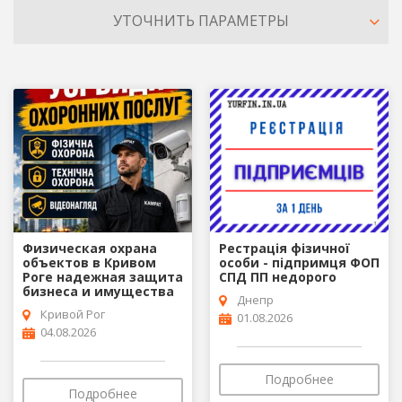
УТОЧНИТЬ ПАРАМЕТРЫ
Физическая охрана
Рестрація фізичної
объектов в Кривом
особи - підпримця ФОП
Роге надежная защита
СПД ПП недорого
бизнеса и имущества
Днепр
Кривой Рог
01.08.2026
04.08.2026
Подробнее
Подробнее