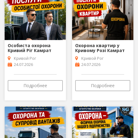
Особиста охорона
Охорона квартир у
Кривий Ріг Камрат
Кривому Розі Камрат
Кривой Рог
Кривой Рог
24.07.2026
24.07.2026
Подробнее
Подробнее