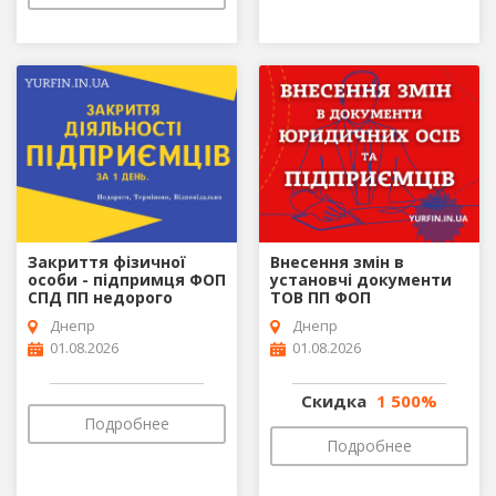
Закриття фізичної
Внесення змін в
особи - підпримця ФОП
установчі документи
СПД ПП недорого
ТОВ ПП ФОП
Днепр
Днепр
01.08.2026
01.08.2026
Скидка
1 500%
Подробнее
Подробнее