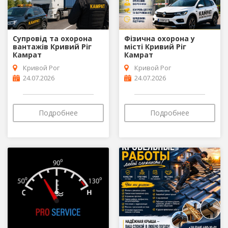
Супровід та охорона
Фізична охорона у
вантажів Кривий Ріг
місті Кривий Ріг
Камрат
Камрат
Кривой Рог
Кривой Рог
24.07.2026
24.07.2026
Подробнее
Подробнее