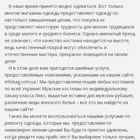
В наше время принято модно одеваться. Вот только
многие магазины одежды предоставляют одежду по
настолько завышенным ценам, что покупка их
представляет некоторую трудность для многих трудящихся
в среде малого и среднего бизнеса. Однако именитый бренд
не означает, что качество костюма находится на высоте,
ведь качественный покрой могут обеспечить и
отечественные мастера, прекрасно знающиеся на своем
деле!
И в этом деле вам пригодятся швейные услуги,
предоставляемые компаниями, указанными на нашем сайте
infobag.com.ua ! Мы предоставляем пошив любых костюмов
по всей Украине! Мужские костюмы по индивидуальному
заказу класса Люкс, вышитые вставки для мужских рубашек,
различные виды женского белья – все это вы найдете на
нашем сайте!
Также вы можете воспользоваться нашими услугами по
ремонту одежды, которые мы предоставляем по
неимоверно низким ценам! Вы будете приятно удивлены,
когда увидите наш прайс-лист! Вы выбираем только лучшие,