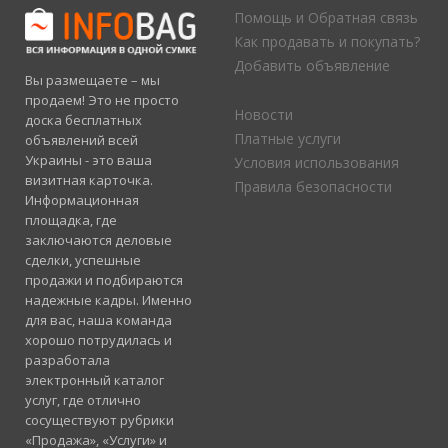
Помощь и Обратная связь
Как продавать и покупать?
Добавить объявление
Вы размещаете – мы
продаем! Это не просто
Новости
доска бесплатных
Платные услуги
объявлений всей
Украины - это ваша
Условия использования
визитная карточка.
Правила безопасности
Информационная
площадка, где
заключаются деловые
сделки, успешные
продажи и подбираются
надежные кадры. Именно
для вас, наша команда
хорошо потрудилась и
разработала
электронный каталог
услуг, где отлично
сосуществуют рубрики
«Продажа», «Услуги» и