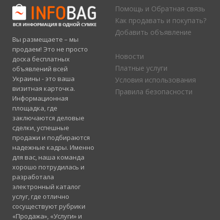
Помощь и Обратная связь
Как продавать и покупать?
Добавить объявление
Вы размещаете – мы
продаем! Это не просто
Новости
доска бесплатных
Платные услуги
объявлений всей
Украины - это ваша
Условия использования
визитная карточка.
Правила безопасности
Информационная
площадка, где
заключаются деловые
сделки, успешные
продажи и подбираются
надежные кадры. Именно
для вас, наша команда
хорошо потрудилась и
разработала
электронный каталог
услуг, где отлично
сосуществуют рубрики
«Продажа», «Услуги» и