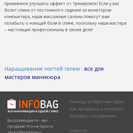
призванное улучшить эффект от тренировок! Если у вас
болит спина от постоянного сидения за монитором
компьютера, наши массажные салоны помогут вам
позабыть о ноющей боли в спине, поскольку наши мастера
– настоящие профессионалы в своем деле!
Наращивание ногтей гелем
: все для
мастеров маникюра
.
Помощь и Обратная связь
Как продавать и покупать?
Добавить объявление
Вы размещаете – мы
продаем! Это не просто
Новости
доска бесплатных