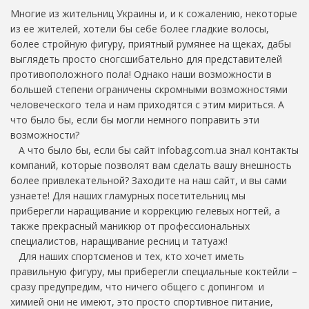
Многие из жительниц Украины и, и к сожалению, некоторые
из ее жителей, хотели бы себе более гладкие волосы,
более стройную фигуру, приятный румянее на щеках, дабы
выглядеть просто сногсшибательно для представителей
противоположного пола! Однако наши возможности в
большей степени ограничены скромными возможностями
человеческого тела и нам приходятся с этим мириться. А
что было бы, если бы могли немного поправить эти
возможности?
А что было бы, если бы сайт infobag.com.ua знал контакты
компаний, которые позволят вам сделать вашу внешность
более привлекательной? Заходите на наш сайт, и вы сами
узнаете! Для наших гламурных посетительниц мы
приберегли наращивание и коррекцию гелевых ногтей, а
также прекрасный маникюр от профессиональных
специалистов, наращивание ресниц и татуаж!
Для наших спортсменов и тех, кто хочет иметь
правильную фигуру, мы приберегли специальные коктейли –
сразу предупредим, что ничего общего с допингом и
химией они не имеют, это просто спортивное питание,