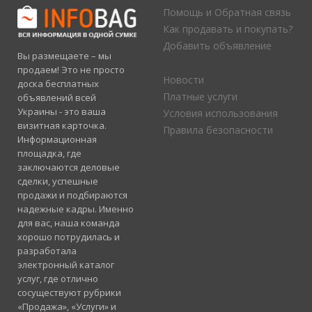
Помощь и Обратная связь
Как продавать и покупать?
Добавить объявление
Вы размещаете – мы
продаем! Это не просто
Новости
доска бесплатных
Платные услуги
объявлений всей
Украины - это ваша
Условия использования
визитная карточка.
Правила безопасности
Информационная
площадка, где
заключаются деловые
сделки, успешные
продажи и подбираются
надежные кадры. Именно
для вас, наша команда
хорошо потрудилась и
разработала
электронный каталог
услуг, где отлично
сосуществуют рубрики
«Продажа», «Услуги» и