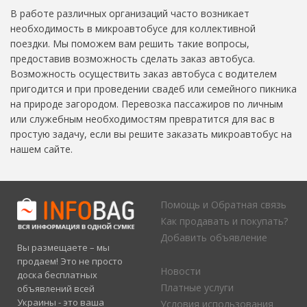
В работе различных организаций часто возникает
необходимость в микроавтобусе для коллективной
поездки. Мы поможем вам решить такие вопросы,
предоставив возможность сделать заказ автобуса.
Возможность осуществить заказ автобуса с водителем
пригодится и при проведении свадеб или семейного пикника
на природе загородом. Перевозка пассажиров по личным
или служебным необходимостям превратится для вас в
простую задачу, если вы решите заказать микроавтобус на
нашем сайте.
Помощь и Обратная связь
Как продавать и покупать?
Добавить объявление
Вы размещаете – мы
продаем! Это не просто
Новости
доска бесплатных
Платные услуги
объявлений всей
Украины - это ваша
Условия использования