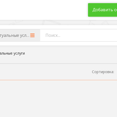
Добавить о
туальные услуги
альные услуги
Сортировка: