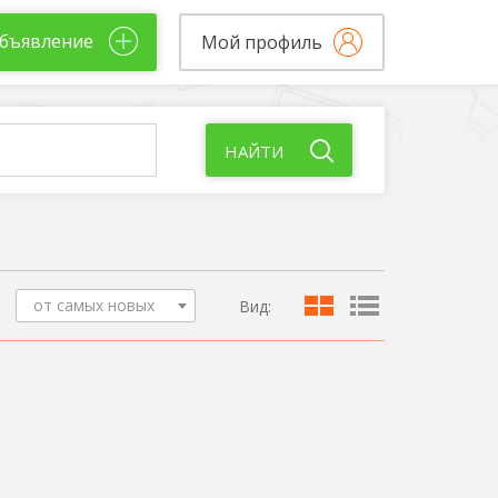
бъявление
Мой профиль
НАЙТИ
от самых новых
Вид: