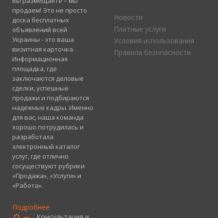
Вы размещаете – мы
продаем! Это не просто
Новости
доска бесплатных
Платные услуги
объявлений всей
Украины - это ваша
Условия использования
визитная карточка.
Правила безопасности
Информационная
площадка, где
заключаются деловые
сделки, успешные
продажи и подбираются
надежные кадры. Именно
для вас, наша команда
хорошо потрудилась и
разработала
электронный каталог
услуг, где отлично
сосуществуют рубрики
«Продажа», «Услуги» и
«Работа».
Подробнее
Консультация и