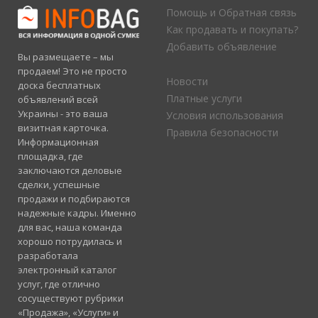
Помощь и Обратная связь
Как продавать и покупать?
Добавить объявление
Вы размещаете – мы
продаем! Это не просто
Новости
доска бесплатных
Платные услуги
объявлений всей
Украины - это ваша
Условия использования
визитная карточка.
Правила безопасности
Информационная
площадка, где
заключаются деловые
сделки, успешные
продажи и подбираются
надежные кадры. Именно
для вас, наша команда
хорошо потрудилась и
разработала
электронный каталог
услуг, где отлично
сосуществуют рубрики
«Продажа», «Услуги» и