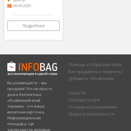
06.09.2025
Подробнее
Помощь и Обратная связь
Как продавать и покупать?
Добавить объявление
Вы размещаете – мы
продаем! Это не просто
Новости
доска бесплатных
Платные услуги
объявлений всей
Украины - это ваша
Условия использования
визитная карточка.
Правила безопасности
Информационная
площадка, где
заключаются деловые